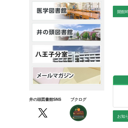
開館
井の頭図書館SNS ブクログ
お知