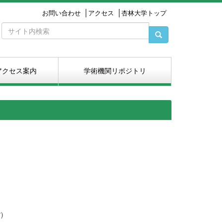
お問い合わせ
アクセス
杏林大学トップ
アクセス案内
学術機関リポジトリ
)