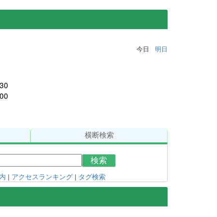
今日
明日
30
00
横断検索
検索
内
|
アクセスランキング
|
タグ検索