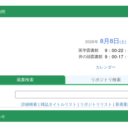
時間
8月8日
2026年
(土)
9：00-22：
医学図書館
9：00-17：
井の頭図書館
カレンダー
蔵書検索
リポジトリ検索
詳細検索
|
雑誌タイトルリスト
|
リポジトリリスト
|
新着案
らせ