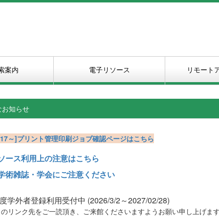
索案内
電子リソース
リモート
なお知らせ
6/3/17～]プリント管理印刷ジョブ確認ページはこちら
ソース利用上の注意はこちら
学術雑誌・学会にご注意ください
度学外者登録利用受付中 (2026/3/2～2027/02/28)
ら
のリンク先をご一読頂き、ご来館くださいますようお願い申し上げます