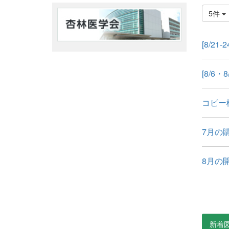
5件
[8/21
[8/6
コピー
7月の
8月の
新着