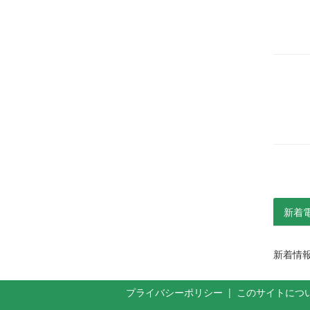
新着
新着情
プライバシーポリシー
|
このサイトにつ