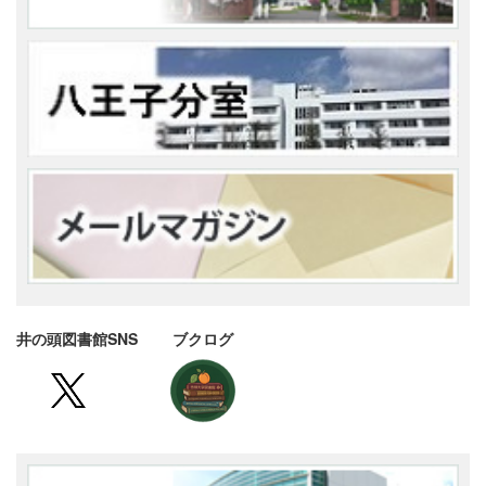
井の頭図書館SNS ブクログ