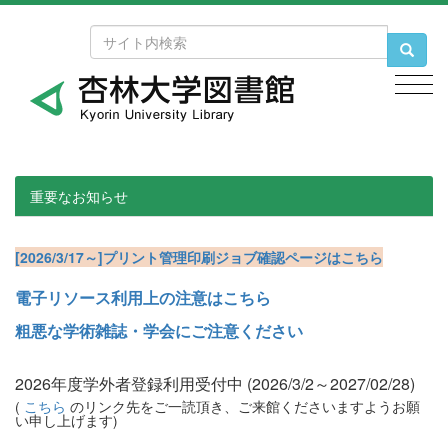
t
t
t
est
est
est
重要なお知らせ
[2026/3/17～]プリント管理印刷ジョブ確認ページはこちら
電子リソース利用上の注意はこちら
粗悪な学術雑誌・学会にご注意ください
2026年度学外者登録利用受付中 (2026/3/2～2027/02/28)
(
こちら
のリンク先をご一読頂き、ご来館くださいますようお願
い申し上げます)