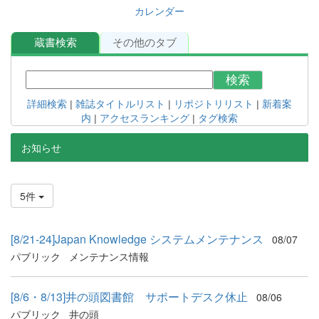
カレンダー
蔵書検索
その他のタブ
検索
詳細検索
|
雑誌タイトルリスト
|
リポジトリリスト
|
新着案
内
|
アクセスランキング
|
タグ検索
お知らせ
5件
[8/21-24]Japan Knowledge システムメンテナンス
08/07
パブリック
メンテナンス情報
[8/6・8/13]井の頭図書館 サポートデスク休止
08/06
パブリック
井の頭