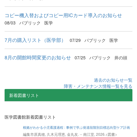
コピー機入替およびコピー用ICカード導入のお知らせ
08/03
パブリック
医学
7月の購入リスト（医学部）
07/29
パブリック
医学
8月の開館時間変更のお知らせ
07/25
パブリック
井の頭
過去のお知らせ一覧
障害・メンテナンス情報一覧を見る
新着図書リスト
医学図書館新着図書リスト
根拠がわかる小児看護過程 : 事例で学ぶ発達段階別目標志向型ケア計画
編集市原真穂, 久木元理恵, 金丸友. -- 南江堂, 2026.<図書>