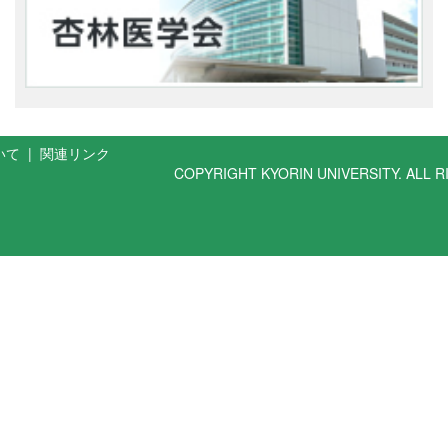
いて
|
関連リンク
COPYRIGHT KYORIN UNIVERSITY. ALL 