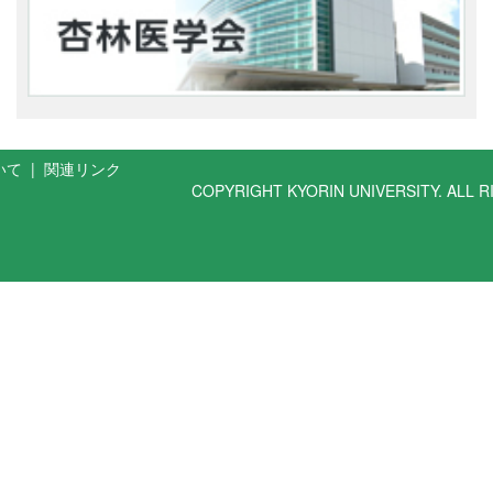
いて
|
関連リンク
COPYRIGHT KYORIN UNIVERSITY. ALL 