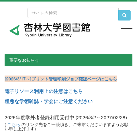
t
t
t
est
est
est
重要なお知らせ
[2026/3/17～]プリント管理印刷ジョブ確認ページはこちら
電子リソース利用上の注意はこちら
粗悪な学術雑誌・学会にご注意ください
2026年度学外者登録利用受付中 (2026/3/2～2027/02/28)
(
こちら
のリンク先をご一読頂き、ご来館くださいますようお願
い申し上げます)