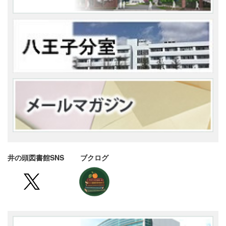
井の頭図書館SNS ブクログ