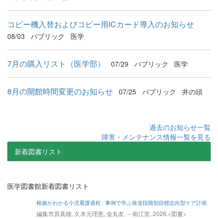
コピー機入替およびコピー用ICカード導入のお知らせ
08/03
パブリック
医学
7月の購入リスト（医学部）
07/29
パブリック
医学
8月の開館時間変更のお知らせ
07/25
パブリック
井の頭
過去のお知らせ一覧
障害・メンテナンス情報一覧を見る
新着図書リスト
医学図書館新着図書リスト
根拠がわかる小児看護過程 : 事例で学ぶ発達段階別目標志向型ケア計画
編集市原真穂, 久木元理恵, 金丸友. -- 南江堂, 2026.<図書>