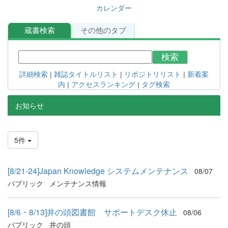
カレンダー
蔵書検索
その他のタブ
検索
詳細検索
|
雑誌タイトルリスト
|
リポジトリリスト
|
新着案
内
|
アクセスランキング
|
タグ検索
お知らせ
5件
[8/21-24]Japan Knowledge システムメンテナンス
08/07
パブリック
メンテナンス情報
[8/6・8/13]井の頭図書館 サポートデスク休止
08/06
パブリック
井の頭