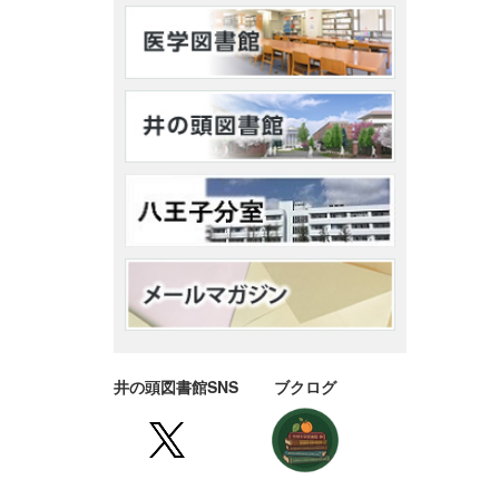
井の頭図書館SNS ブクログ