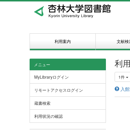
利用案内
文献検
利
メニュー
MyLibraryログイン
1件
入館
リモートアクセスログイン
蔵書検索
利用状況の確認