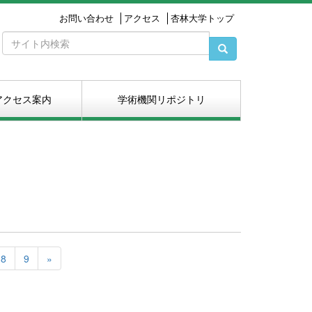
お問い合わせ
アクセス
杏林大学トップ
アクセス案内
学術機関リポジトリ
8
9
»